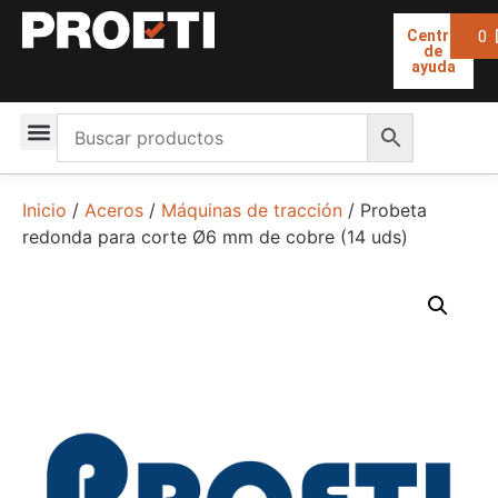
0
Centro
de
ayuda
Inicio
/
Aceros
/
Máquinas de tracción
/ Probeta
redonda para corte Ø6 mm de cobre (14 uds)