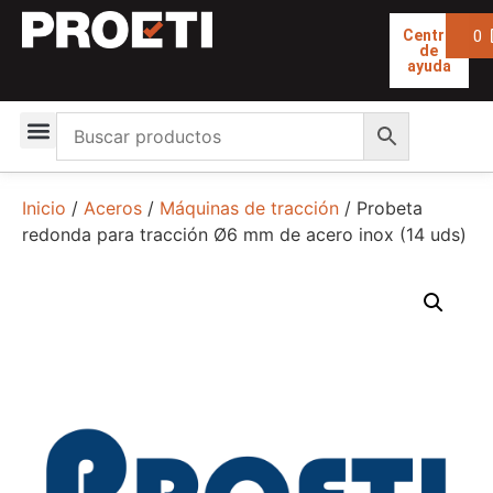
0
Centro
de
ayuda
Inicio
/
Aceros
/
Máquinas de tracción
/ Probeta
redonda para tracción Ø6 mm de acero inox (14 uds)