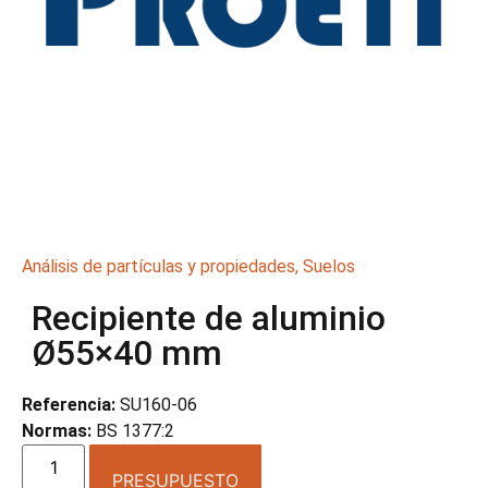
Análisis de partículas y propiedades
,
Suelos
Recipiente de aluminio
Ø55×40 mm
Referencia:
SU160-06
Normas:
BS 1377:2
PRESUPUESTO