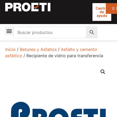
0
Centro
de
ayuda
Inicio
/
Betunes y Asfaltos
/
Asfalto y cemento
asfáltico
/ Recipiente de vidrio para transferencia