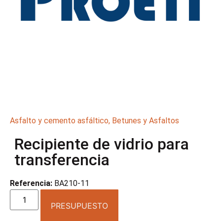
Asfalto y cemento asfáltico
,
Betunes y Asfaltos
Recipiente de vidrio para
transferencia
Referencia:
BA210-11
PRESUPUESTO