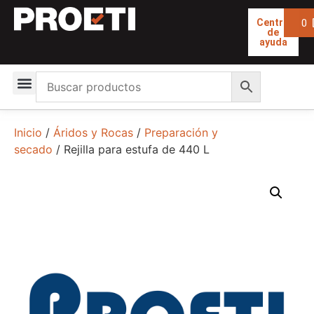
0
Centro
de
ayuda
Inicio
/
Áridos y Rocas
/
Preparación y
secado
/ Rejilla para estufa de 440 L