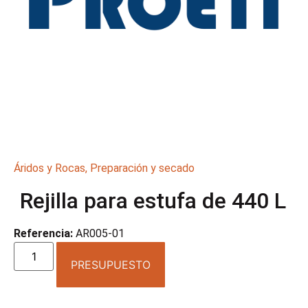
Áridos y Rocas
,
Preparación y secado
Rejilla para estufa de 440 L
Referencia:
AR005-01
PRESUPUESTO