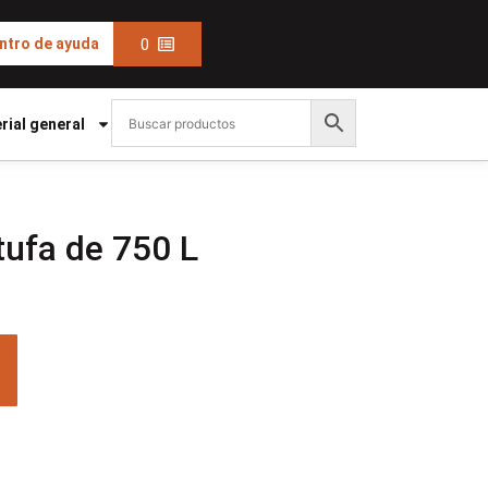
0
ntro de ayuda
rial general
stufa de 750 L