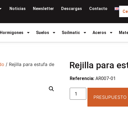
Noticias
Newsletter
Descargas
Contacto
Ce
Hormigones
Suelos
Soilmatic
Aceros
Mate
Rejilla para e
do
/ Rejilla para estufa de
Referencia:
AR007-01
PRESUPUESTO