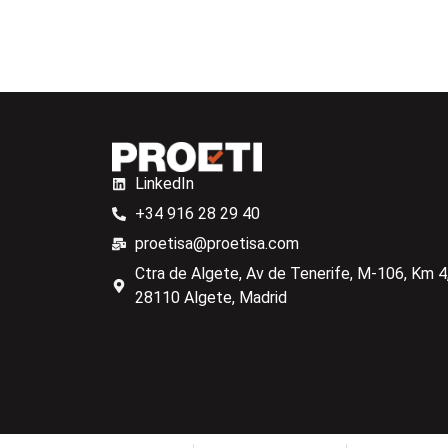
LinkedIn
+34 916 28 29 40
proetisa@proetisa.com
Ctra de Algete, Av de Tenerife, M-106, Km 4,
28110 Algete, Madrid