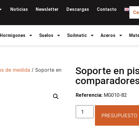
Noticias
Newsletter
Descargas
Contacto
Ce
Hormigones
Suelos
Soilmatic
Aceros
Mate
Soporte en pi
es de medida
/ Soporte en
comparadores
Referencia:
MG010-82
PRESUPUESTO