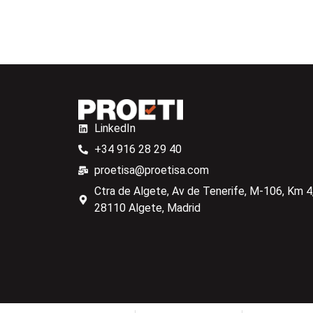
LinkedIn
+34 916 28 29 40
proetisa@proetisa.com
Ctra de Algete, Av de Tenerife, M-106, Km 4,
28110 Algete, Madrid