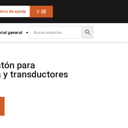
0
ntro de ayuda
rial general
stón para
 y transductores