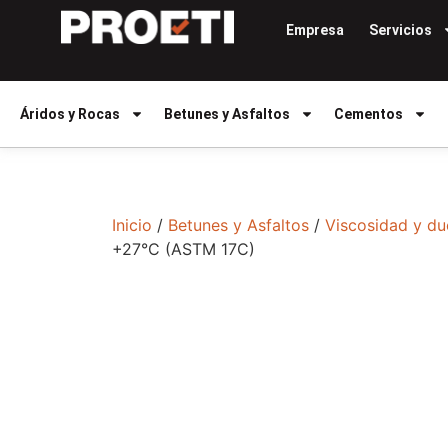
Empresa
Servicios
Áridos y Rocas
Betunes y Asfaltos
Cementos
Inicio
/
Betunes y Asfaltos
/
Viscosidad y du
+27°C (ASTM 17C)