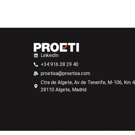
LinkedIn
+34 916 28 29 40
proetisa@proetisa.com
Ctra de Algete, Av de Tenerife, M-106, Km 4,
28110 Algete, Madrid