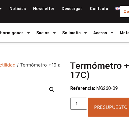
Noticias
Newsletter
Descargas
Contacto
Ce
Hormigones
Suelos
Soilmatic
Aceros
Mate
Termómetro +
ctilidad
/ Termómetro +19 a
17C)
Referencia:
MG260-09
PRESUPUESTO