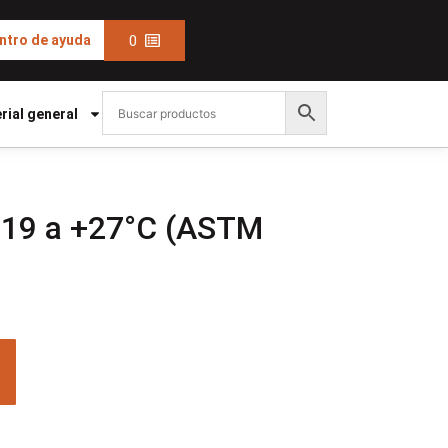
0
ntro de ayuda
rial general
19 a +27°C (ASTM