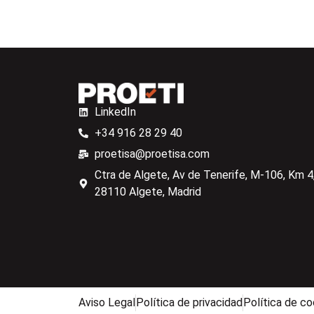
LinkedIn
+34 916 28 29 40
proetisa@proetisa.com
Ctra de Algete, Av de Tenerife, M-106, Km 4,
28110 Algete, Madrid
Aviso Legal
Política de privacidad
Política de co