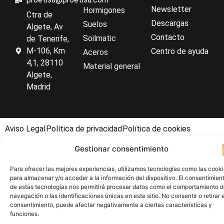
Newsletter
Hormigones
Ctra de
Descargas
Suelos
Algete, Av
Contacto
Soilmatic
de Tenerife,
M-106, Km
Centro de ayuda
Aceros
4,1, 28110
Material general
Algete,
Madrid
Aviso Legal
Política de privacidad
Política de cookies
Gestionar consentimiento
Para ofrecer las mejores experiencias, utilizamos tecnologías como las cook
para almacenar y/o acceder a la información del dispositivo. El consentimien
de estas tecnologías nos permitirá procesar datos como el comportamiento 
navegación o las identificaciones únicas en este sitio. No consentir o retirar e
consentimiento, puede afectar negativamente a ciertas características y
funciones.