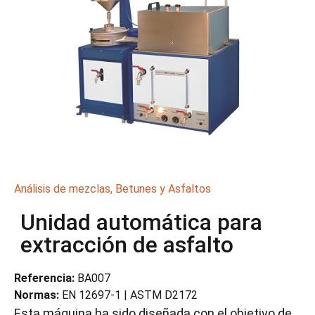
Análisis de mezclas
,
Betunes y Asfaltos
Unidad automática para
extracción de asfalto
Referencia:
BA007
Normas:
EN 12697-1 | ASTM D2172
Esta máquina ha sido diseñada con el objetivo de