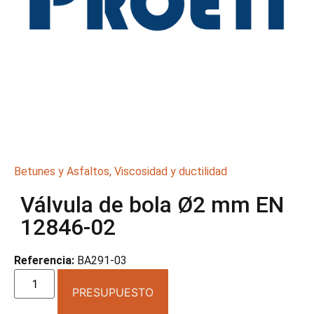
Betunes y Asfaltos
,
Viscosidad y ductilidad
Válvula de bola Ø2 mm EN
12846-02
Referencia:
BA291-03
PRESUPUESTO