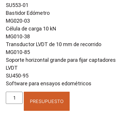
SU553-01
Bastidor Edómetro
MG020-03
Célula de carga 10 kN
MG010-38
Transductor LVDT de 10 mm de recorrido
MG010-85
Soporte horizontal grande para fijar captadores
LVDT
SU450-95
Software para ensayos edométricos
PRESUPUESTO