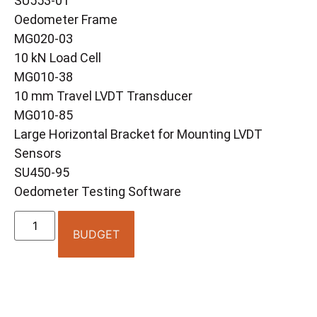
SU553-01
Oedometer Frame
MG020-03
10 kN Load Cell
MG010-38
10 mm Travel LVDT Transducer
MG010-85
Large Horizontal Bracket for Mounting LVDT
Sensors
SU450-95
Oedometer Testing Software
BUDGET