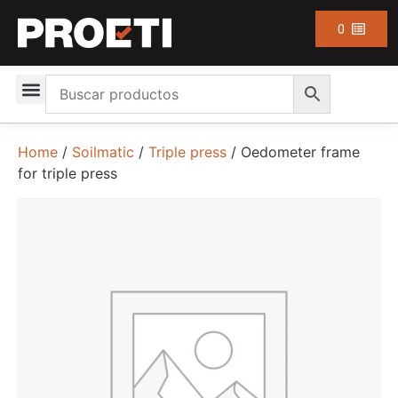
0
Home
/
Soilmatic
/
Triple press
/ Oedometer frame
for triple press