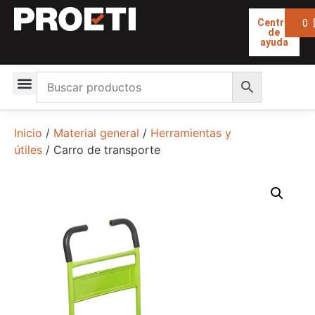
0
Centro
de
ayuda
Inicio
/
Material general
/
Herramientas y
útiles
/ Carro de transporte