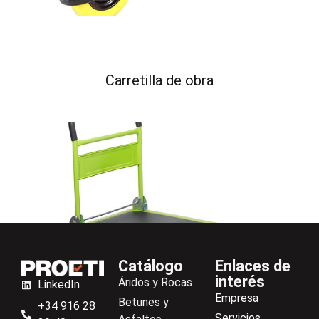
Carretilla de obra
Catálogo
Enlaces de
interés
Áridos y Rocas
LinkedIn
Empresa
Betunes y
+34 916 28
Servicios