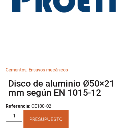
Cementos
,
Ensayos mecánicos
Disco de aluminio Ø50×21
mm según EN 1015-12
Referencia:
CE180-02
PRESUPUESTO