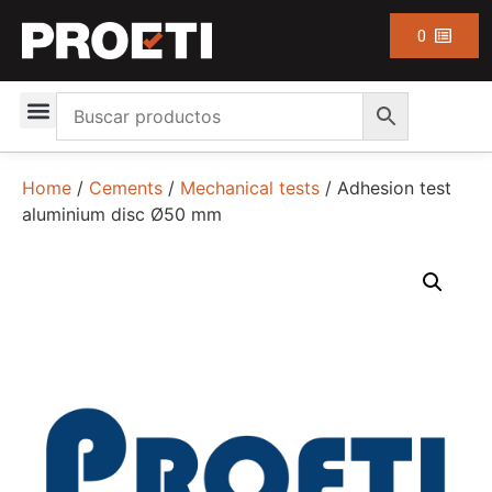
0
Home
/
Cements
/
Mechanical tests
/ Adhesion test
aluminium disc Ø50 mm