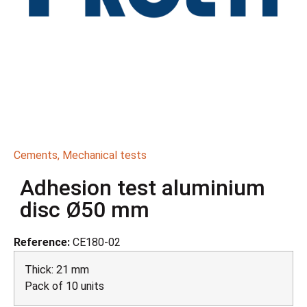
Cements
,
Mechanical tests
Adhesion test aluminium
disc Ø50 mm
Reference:
CE180-02
Thick: 21 mm
Pack of 10 units