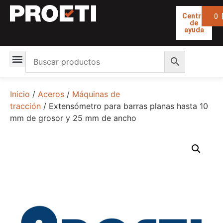
0
Centro
de
ayuda
Inicio
/
Aceros
/
Máquinas de
tracción
/ Extensómetro para barras planas hasta 10
mm de grosor y 25 mm de ancho