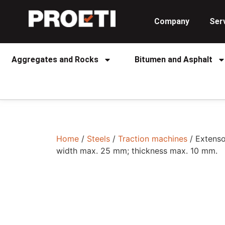
Company
Ser
Aggregates and Rocks
Bitumen and Asphalt
Home
/
Steels
/
Traction machines
/ Extenso
width max. 25 mm; thickness max. 10 mm.