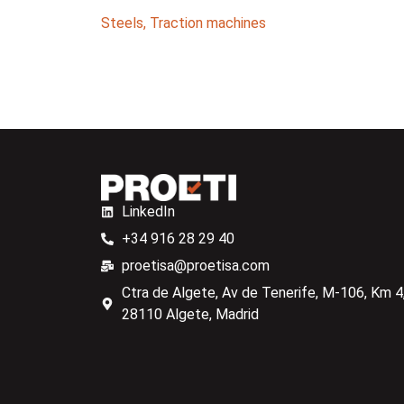
Steels
,
Traction machines
LinkedIn
+34 916 28 29 40
proetisa@proetisa.com
Ctra de Algete, Av de Tenerife, M-106, Km 4,
28110 Algete, Madrid