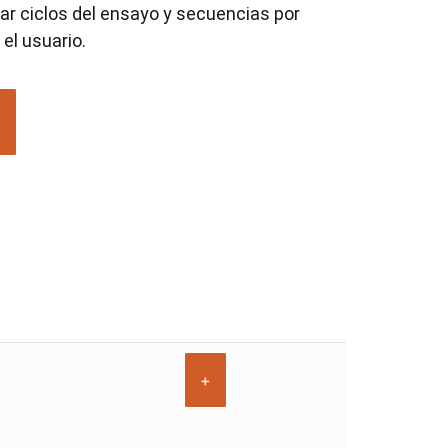
r ciclos del ensayo y secuencias por
el usuario.
+