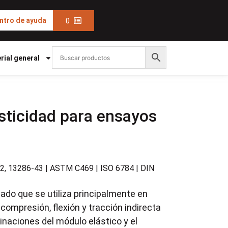
0
ntro de ayuda
rial general
sticidad para ensayos
2, 13286-43 | ASTM C469 | ISO 6784 | DIN
ado que se utiliza principalmente en
ompresión, flexión y tracción indirecta
inaciones del módulo elástico y el