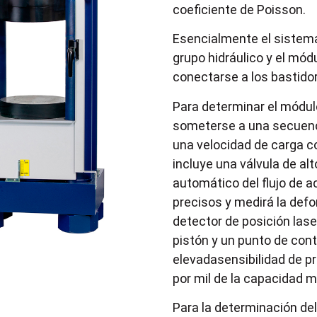
coeficiente de Poisson.
Esencialmente el sistema
grupo hidráulico y el mód
conectarse a los bastido
Para determinar el módul
someterse a una secuenc
una velocidad de carga co
incluye una válvula de a
automático del flujo de 
precisos y medirá la defo
detector de posición lase
pistón y un punto de con
elevadasensibilidad de p
por mil de la capacidad 
Para la determinación del