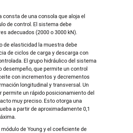
 consta de una consola que aloja el
ulo de control. El sistema debe
res adecuados (2000 o 3000 kN).
o de elasticidad la muestra debe
ia de ciclos de carga y descarga con
ntrolada. El grupo hidráulico del sistema
lto desempeño, que permite un control
aceite con incrementos y decrementos
rmación longitudinal y transversal. Un
r permite un rápido posicionamiento del
tacto muy preciso. Esto otorga una
rueba a partir de aproximadamente 0,1
máxima.
 módulo de Young y el coeficiente de