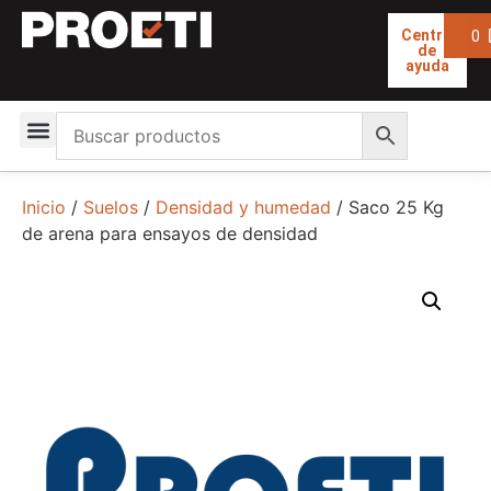
0
Centro
de
ayuda
Inicio
/
Suelos
/
Densidad y humedad
/ Saco 25 Kg
de arena para ensayos de densidad