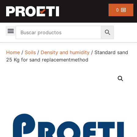
0
Home
/
Soils
/
Density and humidity
/ Standard sand
25 Kg for sand replacementmethod