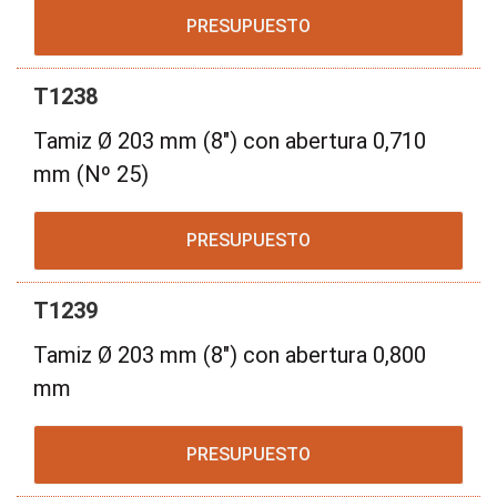
PRESUPUESTO
T1238
Tamiz Ø 203 mm (8") con abertura 0,710
mm (Nº 25)
PRESUPUESTO
T1239
Tamiz Ø 203 mm (8") con abertura 0,800
mm
PRESUPUESTO