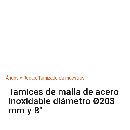
Áridos y Rocas
,
Tamizado de muestras
Tamices de malla de acero
inoxidable diámetro Ø203
mm y 8″