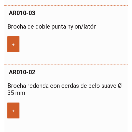
AR010-03
Brocha de doble punta nylon/latón
+
AR010-02
Brocha redonda con cerdas de pelo suave Ø
35 mm
+