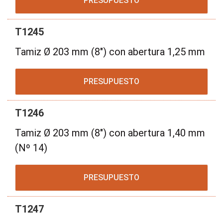
PRESUPUESTO
T1245
Tamiz Ø 203 mm (8") con abertura 1,25 mm
PRESUPUESTO
T1246
Tamiz Ø 203 mm (8") con abertura 1,40 mm
(Nº 14)
PRESUPUESTO
T1247