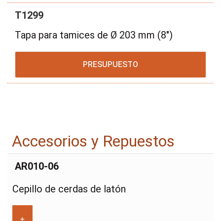
T1299
Tapa para tamices de Ø 203 mm (8")
PRESUPUESTO
Accesorios y Repuestos
AR010-06
Cepillo de cerdas de latón
+