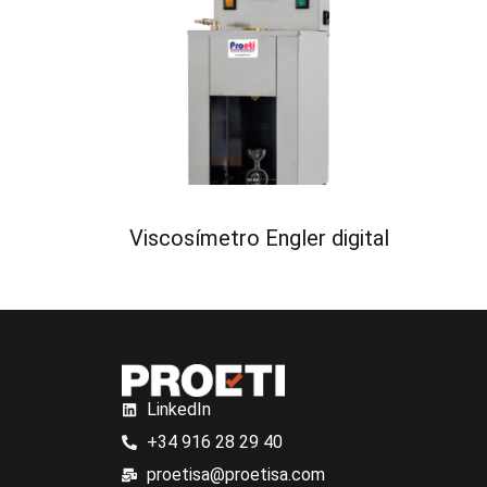
Viscosímetro Engler digital
LinkedIn
+34 916 28 29 40
proetisa@proetisa.com