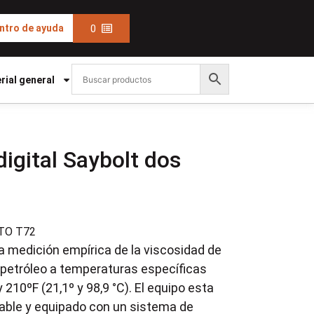
0
ntro de ayuda
rial general
igital Saybolt dos
TO T72
 la medición empírica de la viscosidad de
 petróleo a temperaturas específicas
210ºF (21,1º y 98,9 °C). El equipo esta
dable y equipado con un sistema de