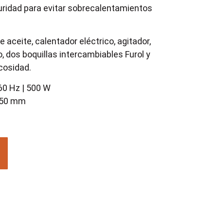
ridad para evitar sobrecalentamientos
 aceite, calentador eléctrico, agitador,
, dos boquillas intercambiables Furol y
cosidad.
60 Hz | 500 W
550 mm