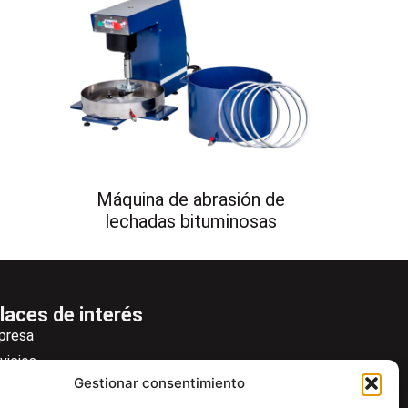
Máquina de abrasión de
lechadas bituminosas
laces de interés
presa
vicios
Gestionar consentimiento
icias