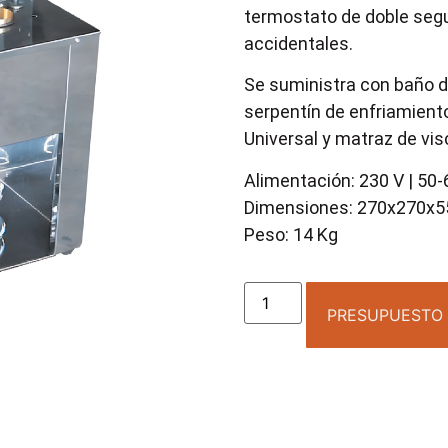
termostato de doble segu
accidentales.
Se suministra con baño de
serpentín de enfriamiento
Universal y matraz de vis
Alimentación: 230 V | 50-
Dimensiones: 270x270x
Peso: 14 Kg
PRESUPUESTO