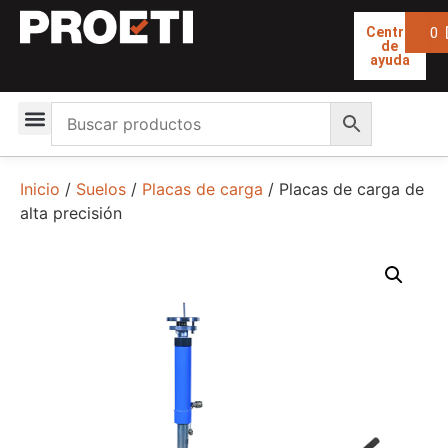
0
Centro
de
ayuda
Inicio
/
Suelos
/
Placas de carga
/ Placas de carga de
alta precisión