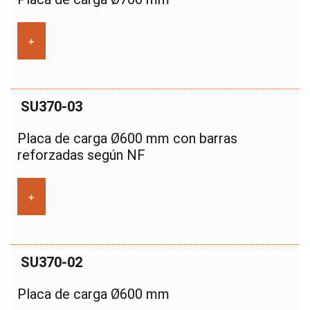
+
SU370-03
Placa de carga Ø600 mm con barras
reforzadas según NF
+
SU370-02
Placa de carga Ø600 mm