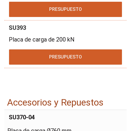
PRESUPUESTO
SU393
Placa de carga de 200 kN
PRESUPUESTO
Accesorios y Repuestos
SU370-04
Placa de carga Ø760 mm