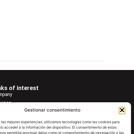
nks of interest
mpany
vices
Gestionar consentimiento
ws
wsletter
 las mejores experiencias, utilizamos tecnologías como las cookies para
o acceder a la información del dispositivo. El consentimiento de estas
wnload
 nos permitirá procesar datos como el comportamiento de navegación o las