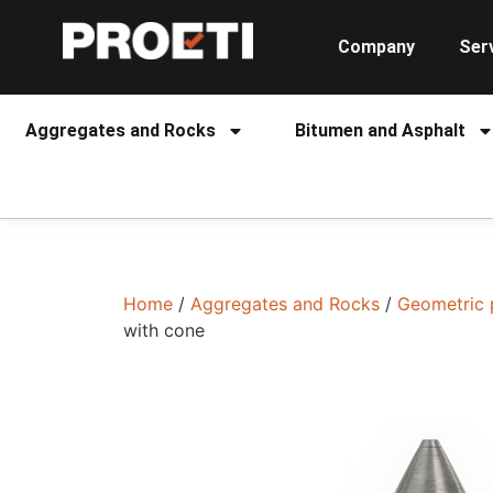
Company
Ser
Aggregates and Rocks
Bitumen and Asphalt
Home
/
Aggregates and Rocks
/
Geometric 
with cone