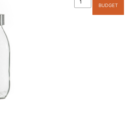
BUDGET