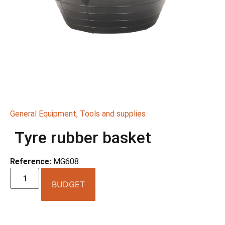
General Equipment
,
Tools and supplies
Tyre rubber basket
Reference:
MG608
BUDGET