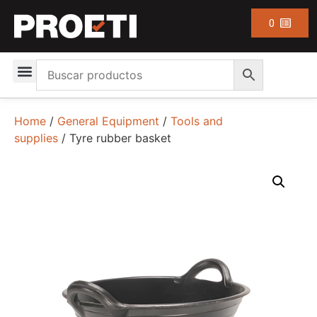
0
Home
/
General Equipment
/
Tools and
supplies
/ Tyre rubber basket