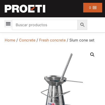
0
Home
/
Concrete
/
Fresh concrete
/ Slum cone set