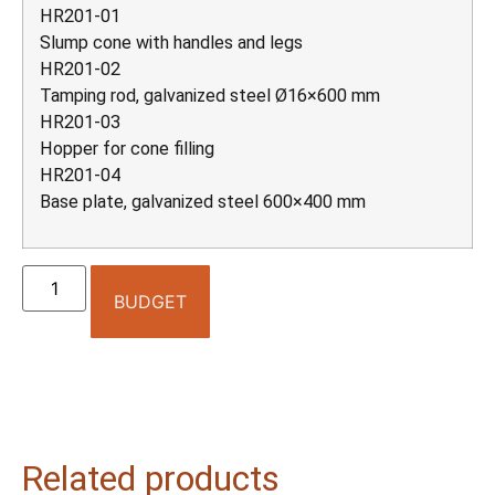
HR201-01
Slump cone with handles and legs
HR201-02
Tamping rod, galvanized steel Ø16×600 mm
HR201-03
Hopper for cone filling
HR201-04
Base plate, galvanized steel 600×400 mm
BUDGET
Related products