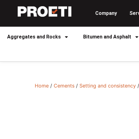
Company
Ser
Aggregates and Rocks
Bitumen and Asphalt
Home
/
Cements
/
Setting and consistency
/