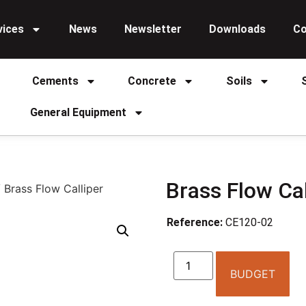
vices
News
Newsletter
Downloads
Co
Cements
Concrete
Soils
General Equipment
Brass Flow Cal
 Brass Flow Calliper
Reference:
CE120-02
BUDGET