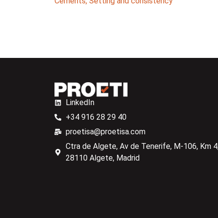
Cements
,
Setting and consistency
LinkedIn
+34 916 28 29 40
proetisa@proetisa.com
Ctra de Algete, Av de Tenerife, M-106, Km 4,
28110 Algete, Madrid