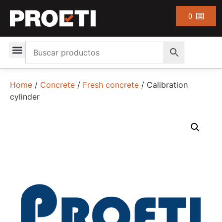
0
Home
/
Concrete
/
Fresh concrete
/ Calibration
cylinder