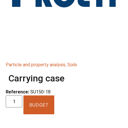
Particle and property analysis
,
Soils
Carrying case
Reference:
SU150-18
BUDGET