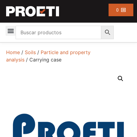
0
Home
/
Soils
/
Particle and property
analysis
/ Carrying case