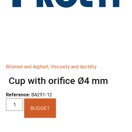
Bitumen and Asphalt
,
Viscosity and ductility
Cup with orifice Ø4 mm
Reference:
BA291-12
BUDGET