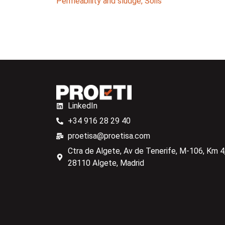
Permeability and sludge
,
Soils
LinkedIn
+34 916 28 29 40
proetisa@proetisa.com
Ctra de Algete, Av de Tenerife, M-106, Km 4,
28110 Algete, Madrid