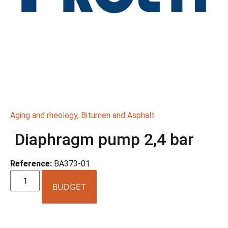
Aging and rheology
,
Bitumen and Asphalt
Diaphragm pump 2,4 bar
Reference:
BA373-01
BUDGET