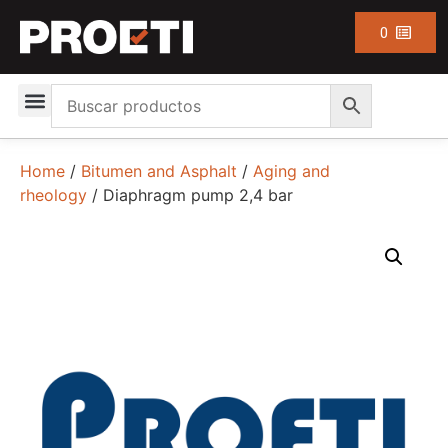
0
Home
/
Bitumen and Asphalt
/
Aging and
rheology
/ Diaphragm pump 2,4 bar