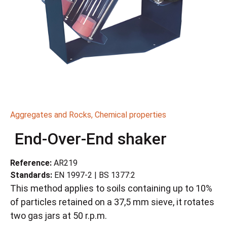
Aggregates and Rocks
,
Chemical properties
End-Over-End shaker
Reference:
AR219
Standards:
EN 1997-2 | BS 1377:2
This method applies to soils containing up to 10%
of particles retained on a 37,5 mm sieve, it rotates
two gas jars at 50 r.p.m.