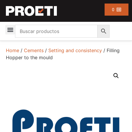
0
Home
/
Cements
/
Setting and consistency
/ Filling
Hopper to the mould