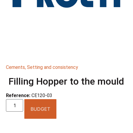
Cements
,
Setting and consistency
Filling Hopper to the mould
Reference:
CE120-03
BUDGET