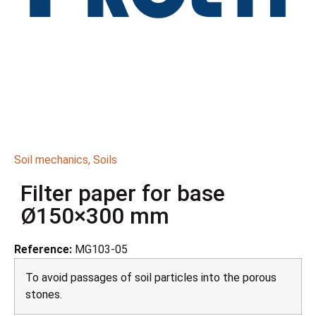
Soil mechanics
,
Soils
Filter paper for base
Ø150×300 mm
Reference:
MG103-05
To avoid passages of soil particles into the porous
stones.