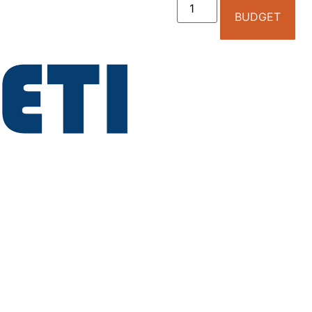
BUDGET