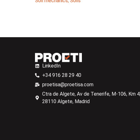
Soil mechanics
,
Soils
LinkedIn
+34 916 28 29 40
proetisa@proetisa.com
Ctra de Algete, Av de Tenerife, M-106, Km 4,
28110 Algete, Madrid