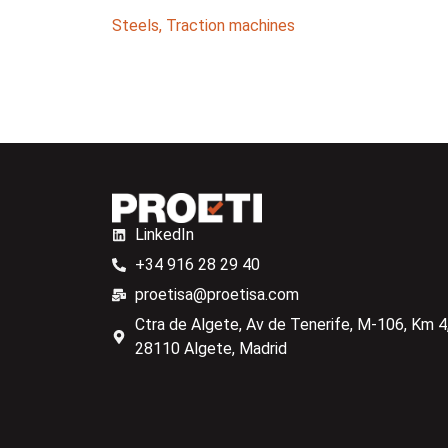
Steels
,
Traction machines
LinkedIn
+34 916 28 29 40
proetisa@proetisa.com
Ctra de Algete, Av de Tenerife, M-106, Km 4,
28110 Algete, Madrid