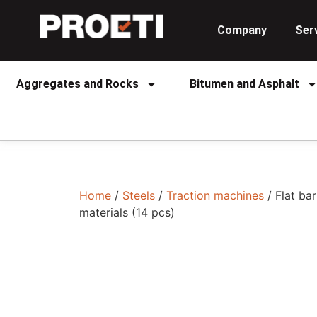
Company
Ser
Aggregates and Rocks
Bitumen and Asphalt
Home
/
Steels
/
Traction machines
/ Flat bar
materials (14 pcs)