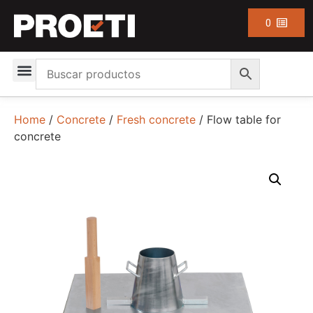
0
Home
/
Concrete
/
Fresh concrete
/ Flow table for
concrete