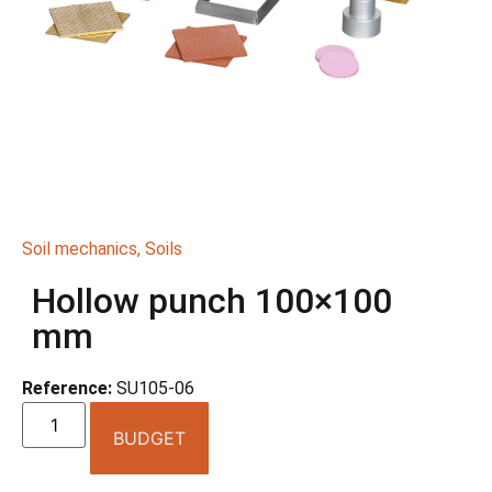
Soil mechanics
,
Soils
Hollow punch 100×100
mm
Reference:
SU105-06
BUDGET