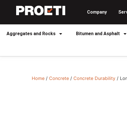
Company
Ser
Aggregates and Rocks
Bitumen and Asphalt
Home
/
Concrete
/
Concrete Durability
/ Lo