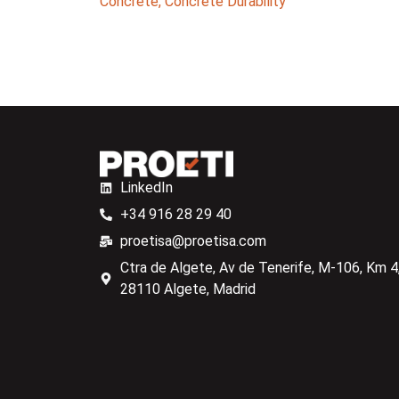
Concrete
,
Concrete Durability
LinkedIn
+34 916 28 29 40
proetisa@proetisa.com
Ctra de Algete, Av de Tenerife, M-106, Km 4,
28110 Algete, Madrid