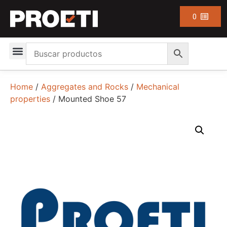
0
Home
/
Aggregates and Rocks
/
Mechanical
properties
/ Mounted Shoe 57