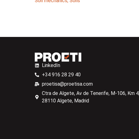
Soil mechanics
,
Soils
LinkedIn
+34 916 28 29 40
proetisa@proetisa.com
Ctra de Algete, Av de Tenerife, M-106, Km 4,
28110 Algete, Madrid