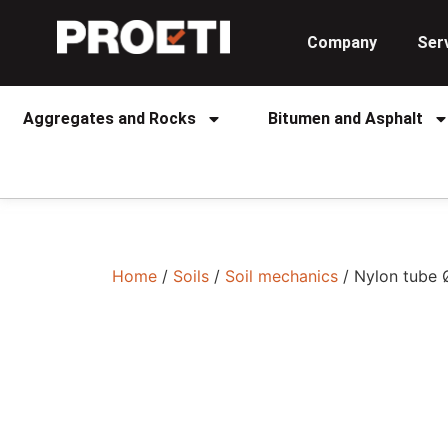
Company
Ser
Aggregates and Rocks
Bitumen and Asphalt
Home
/
Soils
/
Soil mechanics
/ Nylon tube