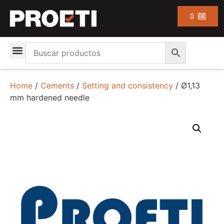
0
Home
/
Cements
/
Setting and consistency
/ Ø1,13
mm hardened needle