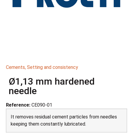
Cements
,
Setting and consistency
Ø1,13 mm hardened
needle
Reference:
CE090-01
It removes residual cement particles from needles
keeping them constantly lubricated.