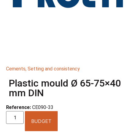
Cements
,
Setting and consistency
Plastic mould Ø 65-75×40
mm DIN
Reference:
CE090-33
BUDGET