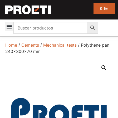
0
Home
/
Cements
/
Mechanical tests
/ Polythene pan
240x300x70 mm