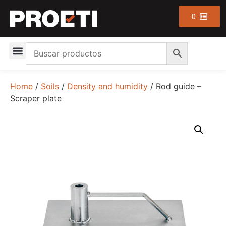
0
Home
/
Soils
/
Density and humidity
/ Rod guide –
Scraper plate