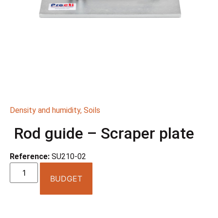
Density and humidity
,
Soils
Rod guide – Scraper plate
Reference:
SU210-02
BUDGET