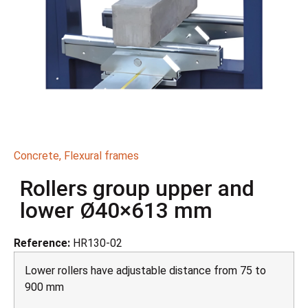
Concrete
,
Flexural frames
Rollers group upper and
lower Ø40×613 mm
Reference:
HR130-02
Lower rollers have adjustable distance from 75 to
900 mm