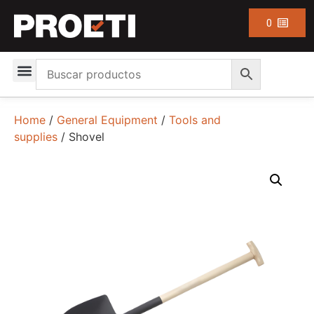
0
Home
/
General Equipment
/
Tools and
supplies
/ Shovel